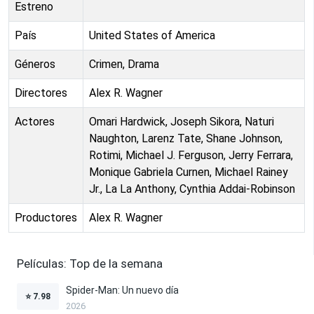
Estreno
País
United States of America
Géneros
Crimen, Drama
Directores
Alex R. Wagner
Actores
Omari Hardwick, Joseph Sikora, Naturi
Naughton, Larenz Tate, Shane Johnson,
Rotimi, Michael J. Ferguson, Jerry Ferrara,
Monique Gabriela Curnen, Michael Rainey
Jr., La La Anthony, Cynthia Addai-Robinson
Productores
Alex R. Wagner
Películas: Top de la semana
Spider-Man: Un nuevo día
⭐
7.98
2026