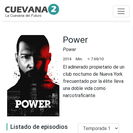
Power
Power
2014
Min.
⭐
7.69
/10
El adinerado propietario de un
club nocturno de Nueva York
frecuentado por la élite lleva
una doble vida como
narcotraficante.
Listado de episodios