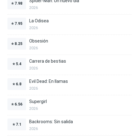
Spider-Man: Un nuevo día
⭐
7.98
2026
La Odisea
⭐
7.95
2026
Obsesión
⭐
8.25
2026
Carrera de bestias
⭐
5.4
2026
Evil Dead: En llamas
⭐
6.8
2026
Supergirl
⭐
6.56
2026
Backrooms: Sin salida
⭐
7.1
2026