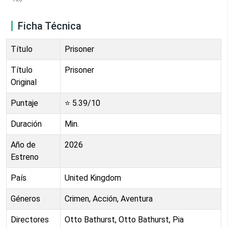
Ficha Técnica
Título
Prisoner
Título
Prisoner
Original
Puntaje
⭐
5.39
/10
Duración
Min.
Año de
2026
Estreno
País
United Kingdom
Géneros
Crimen, Acción, Aventura
Directores
Otto Bathurst, Otto Bathurst, Pia