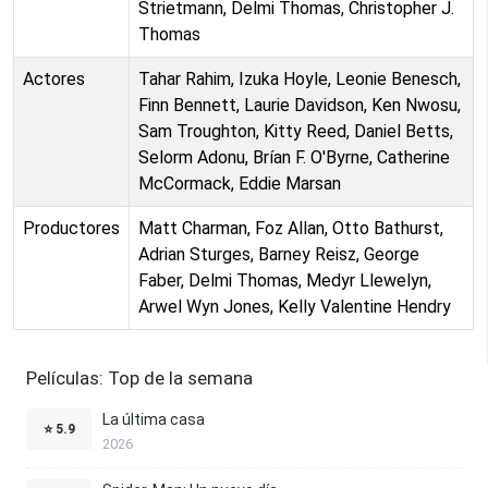
Strietmann, Delmi Thomas, Christopher J.
Thomas
Actores
Tahar Rahim, Izuka Hoyle, Leonie Benesch,
Finn Bennett, Laurie Davidson, Ken Nwosu,
Sam Troughton, Kitty Reed, Daniel Betts,
Selorm Adonu, Brían F. O'Byrne, Catherine
McCormack, Eddie Marsan
Productores
Matt Charman, Foz Allan, Otto Bathurst,
Adrian Sturges, Barney Reisz, George
Faber, Delmi Thomas, Medyr Llewelyn,
Arwel Wyn Jones, Kelly Valentine Hendry
Películas: Top de la semana
La última casa
⭐
5.9
2026