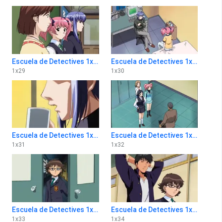
Escuela de Detectives 1x29
Escuela de Detectives 1x30
1
x
29
1
x
30
Escuela de Detectives 1x31
Escuela de Detectives 1x32
1
x
31
1
x
32
Escuela de Detectives 1x33
Escuela de Detectives 1x34
1
x
33
1
x
34