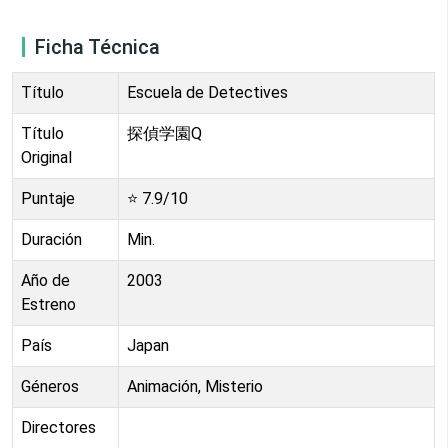
Ficha Técnica
Título
Escuela de Detectives
Título
探偵学園Q
Original
Puntaje
⭐
7.9
/10
Duración
Min.
Año de
2003
Estreno
País
Japan
Géneros
Animación, Misterio
Directores