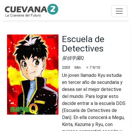
Escuela de
Detectives
探偵学園Q
2003
Min.
⭐
7.9
/10
Un joven llamado Kyu estudia
en tercer año de secundaria y
desea ser el mejor detective
del mundo. Para lograr esto
decide entrar a la escuela DDS
(Escuela de Detectives de
Dan). En ella conocerá a Megu,
Kinta, Kazuma y Ryu, con