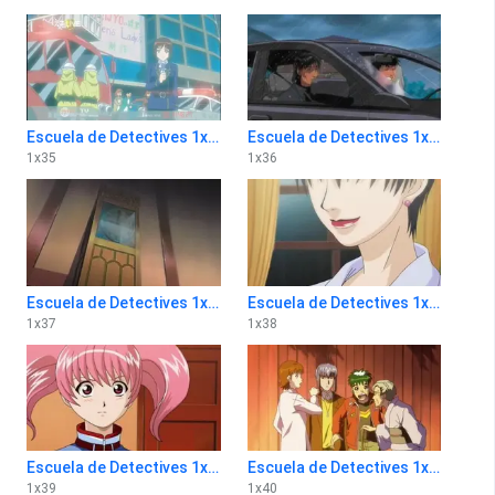
Escuela de Detectives 1x35
Escuela de Detectives 1x36
1
x
35
1
x
36
Escuela de Detectives 1x37
Escuela de Detectives 1x38
1
x
37
1
x
38
Escuela de Detectives 1x39
Escuela de Detectives 1x40
1
x
39
1
x
40