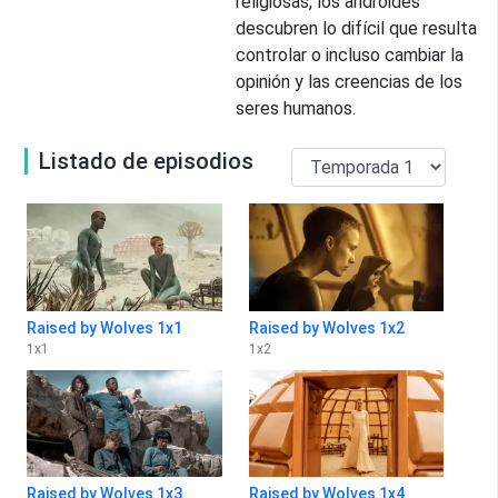
religiosas, los androides
descubren lo difícil que resulta
controlar o incluso cambiar la
opinión y las creencias de los
seres humanos.
Listado de episodios
Raised by Wolves 1x1
Raised by Wolves 1x2
1
x
1
1
x
2
Raised by Wolves 1x3
Raised by Wolves 1x4