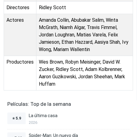
Directores
Ridley Scott
Actores
Amanda Collin, Abubakar Salim, Winta
McGrath, Niamh Algar, Travis Fimmel,
Jordan Loughran, Matias Varela, Felix
Jamieson, Ethan Hazzard, Aasiya Shah, Ivy
Wong, Mariam Wallentin
Productores
Wes Brown, Robyn Meisinger, David W.
Zucker, Ridley Scott, Adam Kolbrenner,
Aaron Guzikowski, Jordan Sheehan, Mark
Huffam
Películas: Top de la semana
La última casa
⭐
5.9
2026
Spider-Man: Un nuevo día