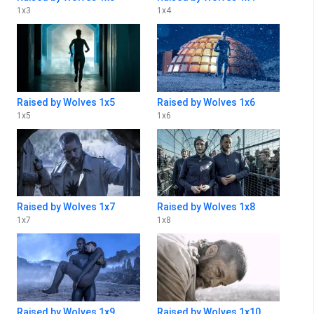
1
x
3
1
x
4
Raised by Wolves 1x5
Raised by Wolves 1x6
1
x
5
1
x
6
Raised by Wolves 1x7
Raised by Wolves 1x8
1
x
7
1
x
8
Raised by Wolves 1x9
Raised by Wolves 1x10