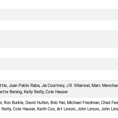
Little, Juan Pablo Raba, Jai Courtney, J.R. Villarreal, Marc Mencha
nette Bening, Kelly Reilly, Cole Hauser
er, Ron Burkle, David Hutkin, Bob Yari, Michael Friedman, Chad Fe
 Reilly, Cole Hauser, Keith Cox, Art Linson, John Linson, John Lin