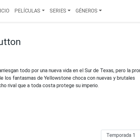
ICIO
PELÍCULAS
SERIES
GÉNEROS
utton
arriesgan todo por una nueva vida en el Sur de Texas, pero la pr
 de los fantasmas de Yellowstone choca con nuevas y brutales
cho rival que a toda costa protege su imperio.