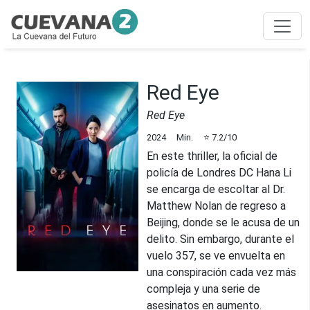
Red Eye
Red Eye
2024
Min.
⭐
7.2
/10
En este thriller, la oficial de
policía de Londres DC Hana Li
se encarga de escoltar al Dr.
Matthew Nolan de regreso a
Beijing, donde se le acusa de un
delito. Sin embargo, durante el
vuelo 357, se ve envuelta en
una conspiración cada vez más
compleja y una serie de
asesinatos en aumento.