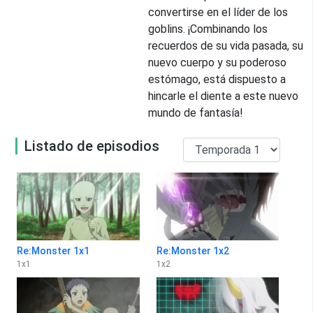
convertirse en el líder de los
goblins. ¡Combinando los
recuerdos de su vida pasada, su
nuevo cuerpo y su poderoso
estómago, está dispuesto a
hincarle el diente a este nuevo
mundo de fantasía!
Listado de episodios
Re:Monster 1x1
Re:Monster 1x2
1
x
1
1
x
2