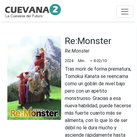
Re:Monster
Re:Monster
2024
Min.
⭐
8.02
/10
Tras morir de forma prematura,
Tomokui Kanata se reencarna
como un goblin de nivel bajo
pero con un apetito
monstruoso. Gracias a esa
nueva habilidad, puede hacerse
más fuerte cuanto más se
alimenta, con lo que lo de ser
débil no le dura mucho y
asciende rápidamente hasta