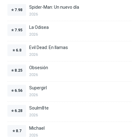
Spider-Man: Un nuevo día
⭐
7.98
2026
La Odisea
⭐
7.95
2026
Evil Dead: En llamas
⭐
6.8
2026
Obsesión
⭐
8.25
2026
Supergirl
⭐
6.56
2026
Soulm8te
⭐
6.28
2026
Michael
⭐
8.7
2026