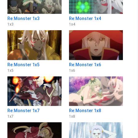
Re:Monster 1x3
Re:Monster 1x4
1
x
3
1
x
4
Re:Monster 1x5
Re:Monster 1x6
1
x
5
1
x
6
Re:Monster 1x7
Re:Monster 1x8
1
x
7
1
x
8