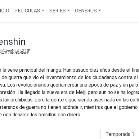
ICIO
PELÍCULAS
SERIES
GÉNEROS
enshin
明治剣客浪漫譚－
 la serie principal del manga. Han pasado diez años desde el fina
 de guerra que vio el levantamiento de los ciudadanos contra el
. Los revolucionarios querían crear una época de paz y un país
presión. Ha llegado la nueva era de Meiji, pero aún no se ha logra
tán prohibidas, pero la gente sigue siendo asesinada en las call
teranos de guerra no tienen adónde ir, mientras que el gobierno
con llenarse los bolsillos con dinero.