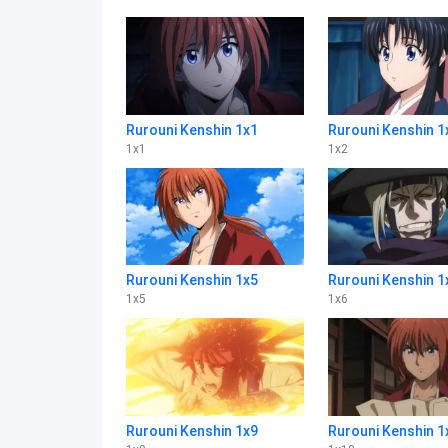
Rurouni Kenshin 1x1
Rurouni Kenshin 1
1
x
1
1
x
2
Rurouni Kenshin 1x5
Rurouni Kenshin 1
1
x
5
1
x
6
Rurouni Kenshin 1x9
Rurouni Kenshin 1