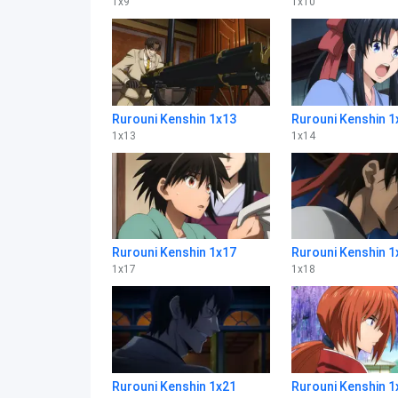
1
x
9
1
x
10
Rurouni Kenshin 1x13
Rurouni Kenshin 1
1
x
13
1
x
14
Rurouni Kenshin 1x17
Rurouni Kenshin 1
1
x
17
1
x
18
Rurouni Kenshin 1x21
Rurouni Kenshin 1