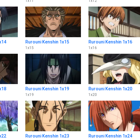
1
x
11
1
x
12
x14
Rurouni Kenshin 1x15
Rurouni Kenshin 1x16
1
x
15
1
x
16
x18
Rurouni Kenshin 1x19
Rurouni Kenshin 1x20
1
x
19
1
x
20
x22
Rurouni Kenshin 1x23
Rurouni Kenshin 1x24