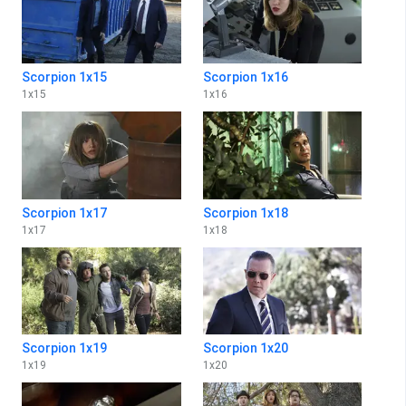
Scorpion 1x15
Scorpion 1x16
1
x
15
1
x
16
Scorpion 1x17
Scorpion 1x18
1
x
17
1
x
18
Scorpion 1x19
Scorpion 1x20
1
x
19
1
x
20