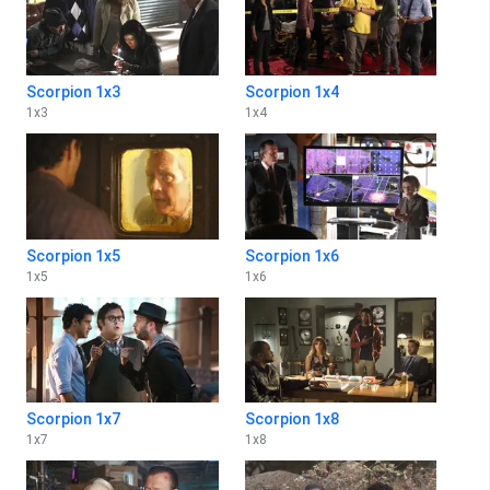
Scorpion 1x3
Scorpion 1x4
1
x
3
1
x
4
Scorpion 1x5
Scorpion 1x6
1
x
5
1
x
6
Scorpion 1x7
Scorpion 1x8
1
x
7
1
x
8