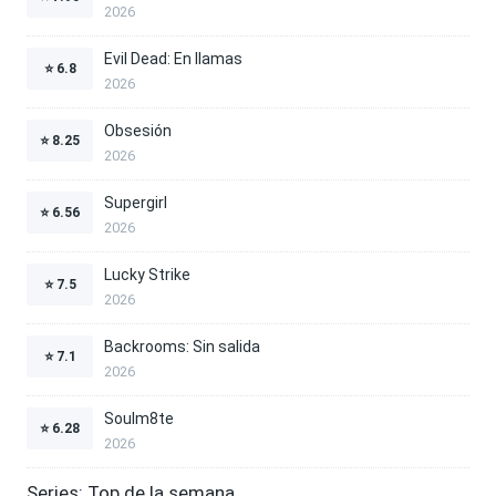
2026
Evil Dead: En llamas
⭐
6.8
2026
Obsesión
⭐
8.25
2026
Supergirl
⭐
6.56
2026
Lucky Strike
⭐
7.5
2026
Backrooms: Sin salida
⭐
7.1
2026
Soulm8te
⭐
6.28
2026
Series: Top de la semana