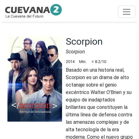
Scorpion
Scorpion
2014
Min.
⭐
8.2
/10
Basado en una historia real,
Scorpion es un drama de alto
octanaje sobre el genio
excéntrico Walter O'Brien y su
equipo de inadaptados
brillantes que constituyen la
última línea de defensa contra
las amenazas complejas y de
alta tecnología de la era
moderna. Como el nuevo grupo