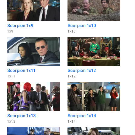
Scorpion 1x9
Scorpion 1x10
1
x
9
1
x
10
Scorpion 1x11
Scorpion 1x12
1
x
11
1
x
12
Scorpion 1x13
Scorpion 1x14
1
x
13
1
x
14