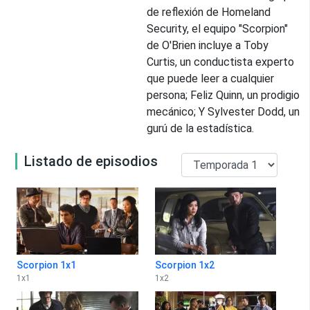
de reflexión de Homeland
Security, el equipo "Scorpion"
de O'Brien incluye a Toby
Curtis, un conductista experto
que puede leer a cualquier
persona; Feliz Quinn, un prodigio
mecánico; Y Sylvester Dodd, un
gurú de la estadística.
Listado de episodios
Scorpion 1x1
Scorpion 1x2
1
x
1
1
x
2