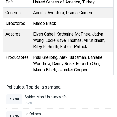
País
United States of America, Turkey
Géneros
Acción, Aventura, Drama, Crimen
Directores
Marco Black
Actores
Elyes Gabel, Katharine McPhee, Jadyn
Wong, Eddie Kaye Thomas, Ari Stidham,
Riley B. Smith, Robert Patrick
Productores
Paul Grellong, Alex Kurtzman, Danielle
Woodrow, Danny Rose, Roberto Orci,
Marco Black, Jennifer Cooper
Películas: Top de la semana
Spider-Man: Un nuevo día
⭐
7.98
2026
La Odisea
⭐
7.95