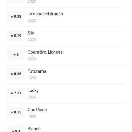
2020
La casa del dragón
⭐
8.38
2022
Silo
⭐
8.19
2023
Operativo: Lioness
⭐
8
2023
Futurama
⭐
8.36
1999
Lucky
⭐
7.37
2026
One Piece
⭐
8.75
1999
Bleach
⭐
8.4