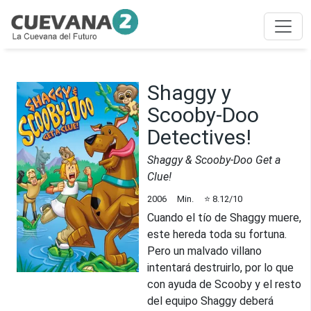
Shaggy y
Scooby-Doo
Detectives!
Shaggy & Scooby-Doo Get a
Clue!
2006
Min.
⭐
8.12
/10
Cuando el tío de Shaggy muere,
este hereda toda su fortuna.
Pero un malvado villano
intentará destruirlo, por lo que
con ayuda de Scooby y el resto
del equipo Shaggy deberá