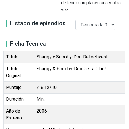
detener sus planes una y otra
vez.
Listado de episodios
Ficha Técnica
Título
Shaggy y Scooby-Doo Detectives!
Título
Shaggy & Scooby-Doo Get a Clue!
Original
Puntaje
⭐
8.12
/10
Duración
Min.
Año de
2006
Estreno