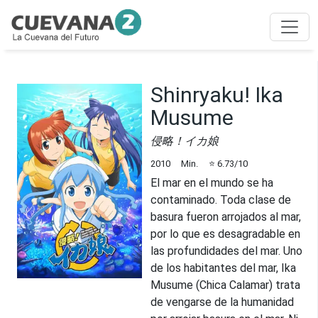
Shinryaku! Ika
Musume
侵略！イカ娘
2010
Min.
⭐
6.73
/10
El mar en el mundo se ha
contaminado. Toda clase de
basura fueron arrojados al mar,
por lo que es desagradable en
las profundidades del mar. Uno
de los habitantes del mar, Ika
Musume (Chica Calamar) trata
de vengarse de la humanidad