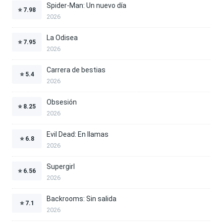
Spider-Man: Un nuevo día
⭐
7.98
2026
La Odisea
⭐
7.95
2026
Carrera de bestias
⭐
5.4
2026
Obsesión
⭐
8.25
2026
Evil Dead: En llamas
⭐
6.8
2026
Supergirl
⭐
6.56
2026
Backrooms: Sin salida
⭐
7.1
2026