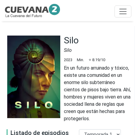
Silo
Silo
2023
Min.
⭐
8.19
/10
En un futuro arruinado y tóxico,
existe una comunidad en un
enorme silo subterráneo
cientos de pisos bajo tierra. Ahí,
hombres y mujeres viven en una
sociedad llena de reglas que
creen que están hechas para
protegerlos.
Listado de episodios