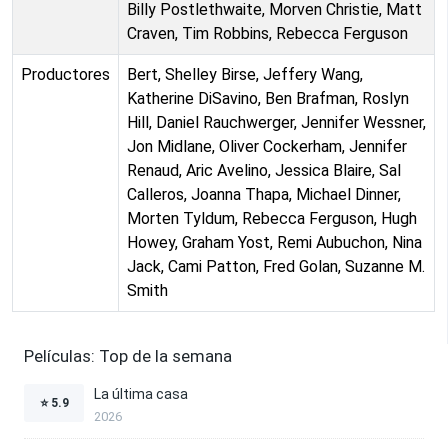
Billy Postlethwaite, Morven Christie, Matt
Craven, Tim Robbins, Rebecca Ferguson
Productores
Bert, Shelley Birse, Jeffery Wang,
Katherine DiSavino, Ben Brafman, Roslyn
Hill, Daniel Rauchwerger, Jennifer Wessner,
Jon Midlane, Oliver Cockerham, Jennifer
Renaud, Aric Avelino, Jessica Blaire, Sal
Calleros, Joanna Thapa, Michael Dinner,
Morten Tyldum, Rebecca Ferguson, Hugh
Howey, Graham Yost, Remi Aubuchon, Nina
Jack, Cami Patton, Fred Golan, Suzanne M.
Smith
Películas: Top de la semana
La última casa
⭐
5.9
2026