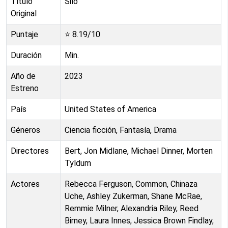
Título
Silo
Original
Puntaje
⭐
8.19
/10
Duración
Min.
Año de
2023
Estreno
País
United States of America
Géneros
Ciencia ficción, Fantasía, Drama
Directores
Bert, Jon Midlane, Michael Dinner, Morten
Tyldum
Actores
Rebecca Ferguson, Common, Chinaza
Uche, Ashley Zukerman, Shane McRae,
Remmie Milner, Alexandria Riley, Reed
Birney, Laura Innes, Jessica Brown Findlay,