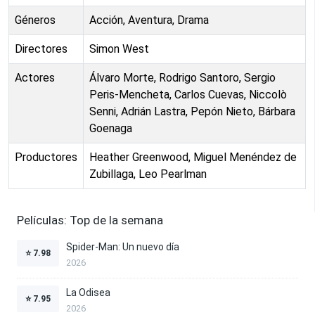
Géneros
Acción, Aventura, Drama
Directores
Simon West
Actores
Álvaro Morte, Rodrigo Santoro, Sergio
Peris-Mencheta, Carlos Cuevas, Niccolò
Senni, Adrián Lastra, Pepón Nieto, Bárbara
Goenaga
Productores
Heather Greenwood, Miguel Menéndez de
Zubillaga, Leo Pearlman
Películas: Top de la semana
Spider-Man: Un nuevo día
⭐
7.98
2026
La Odisea
⭐
7.95
2026