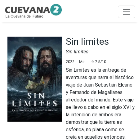
Sin límites
Sin límites
2022
Min.
⭐
7.5
/10
Sin Limites es la entrega de
aventuras que narra el histórico
viaje de Juan Sebastián Elcano
y Fernando de Magallanes
alrededor del mundo. Este viaje
se llevo a cabo en el siglo XVI y
la intención de ambos era
demostrar que la tierra es
esférica, no plana como se
creía en aquellos entonces.