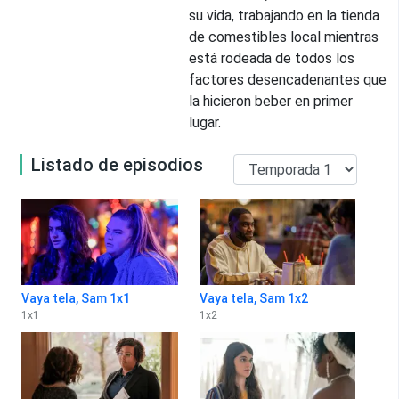
su vida, trabajando en la tienda
de comestibles local mientras
está rodeada de todos los
factores desencadenantes que
la hicieron beber en primer
lugar.
Listado de episodios
Vaya tela, Sam 1x1
Vaya tela, Sam 1x2
1
x
1
1
x
2