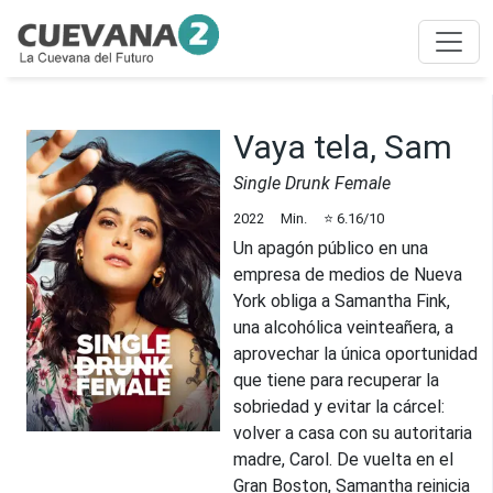
Vaya tela, Sam
Single Drunk Female
2022
Min.
⭐
6.16
/10
Un apagón público en una
empresa de medios de Nueva
York obliga a Samantha Fink,
una alcohólica veinteañera, a
aprovechar la única oportunidad
que tiene para recuperar la
sobriedad y evitar la cárcel:
volver a casa con su autoritaria
madre, Carol. De vuelta en el
Gran Boston, Samantha reinicia