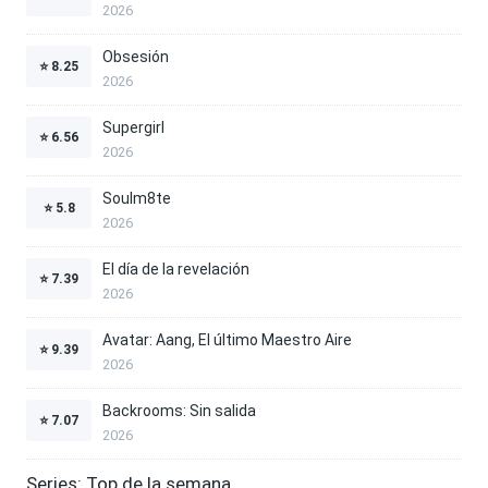
2026
Obsesión
⭐
8.25
2026
Supergirl
⭐
6.56
2026
Soulm8te
⭐
5.8
2026
El día de la revelación
⭐
7.39
2026
Avatar: Aang, El último Maestro Aire
⭐
9.39
2026
Backrooms: Sin salida
⭐
7.07
2026
Series: Top de la semana