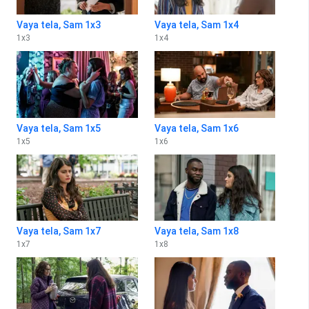
Vaya tela, Sam 1x3
Vaya tela, Sam 1x4
1
x
3
1
x
4
Vaya tela, Sam 1x5
Vaya tela, Sam 1x6
1
x
5
1
x
6
Vaya tela, Sam 1x7
Vaya tela, Sam 1x8
1
x
7
1
x
8