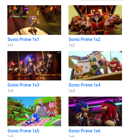
Sonic Prime 1x1
Sonic Prime 1x2
1
x
1
1
x
2
Sonic Prime 1x3
Sonic Prime 1x4
1
x
3
1
x
4
Sonic Prime 1x5
Sonic Prime 1x6
1
x
5
1
x
6