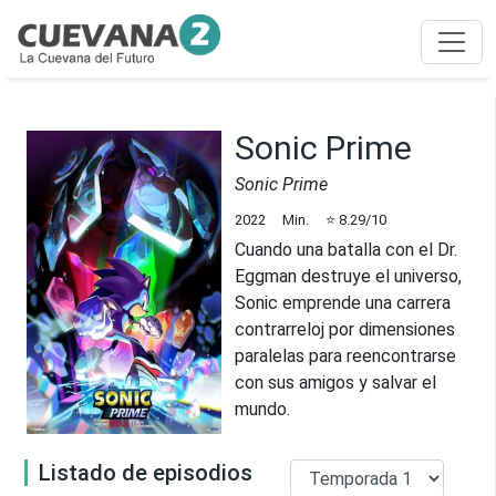
Sonic Prime
Sonic Prime
2022
Min.
⭐
8.29
/10
Cuando una batalla con el Dr.
Eggman destruye el universo,
Sonic emprende una carrera
contrarreloj por dimensiones
paralelas para reencontrarse
con sus amigos y salvar el
mundo.
Listado de episodios