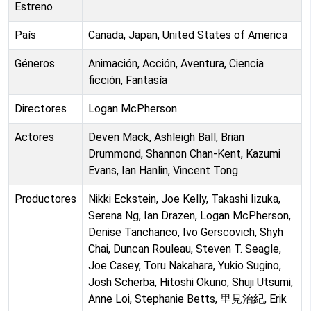
Estreno
País
Canada, Japan, United States of America
Géneros
Animación, Acción, Aventura, Ciencia
ficción, Fantasía
Directores
Logan McPherson
Actores
Deven Mack, Ashleigh Ball, Brian
Drummond, Shannon Chan-Kent, Kazumi
Evans, Ian Hanlin, Vincent Tong
Productores
Nikki Eckstein, Joe Kelly, Takashi Iizuka,
Serena Ng, Ian Drazen, Logan McPherson,
Denise Tanchanco, Ivo Gerscovich, Shyh
Chai, Duncan Rouleau, Steven T. Seagle,
Joe Casey, Toru Nakahara, Yukio Sugino,
Josh Scherba, Hitoshi Okuno, Shuji Utsumi,
Anne Loi, Stephanie Betts, 里見治紀, Erik