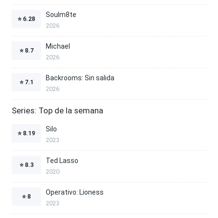
Soulm8te
⭐
6.28
2026
Michael
⭐
8.7
2026
Backrooms: Sin salida
⭐
7.1
2026
Series: Top de la semana
Silo
⭐
8.19
2023
Ted Lasso
⭐
8.3
2020
Operativo: Lioness
⭐
8
2023