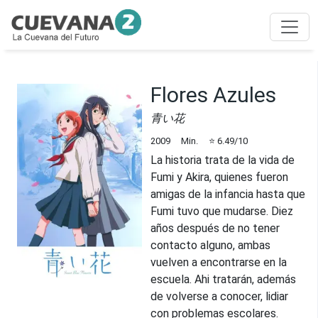
Flores Azules
青い花
2009
Min.
⭐
6.49
/10
La historia trata de la vida de
Fumi y Akira, quienes fueron
amigas de la infancia hasta que
Fumi tuvo que mudarse. Diez
años después de no tener
contacto alguno, ambas
vuelven a encontrarse en la
escuela. Ahi tratarán, además
de volverse a conocer, lidiar
con problemas escolares.