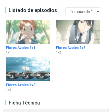
Listado de episodios
Flores Azules 1x1
Flores Azules 1x2
1
x
1
1
x
2
Flores Azules 1x3
1
x
3
Ficha Técnica