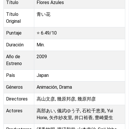
Título
Flores Azules
Título
青い花
Original
Puntaje
⭐
6.49
/10
Duración
Min.
Año de
2009
Estreno
País
Japan
Géneros
Animación, Drama
Directores
高山文彦, 幾原邦彦, 幾原邦彦
Actores
高部あい, 儀武ゆう子, 石松千恵美, Yui
Horie, 矢作紗友里, 井口裕香, 豊崎愛生