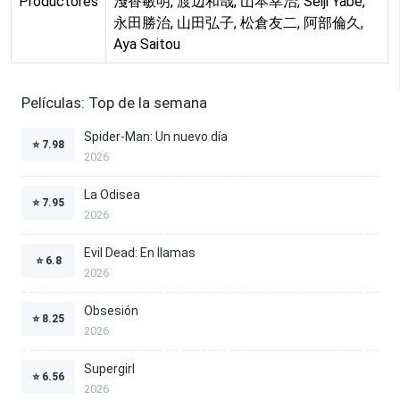
Productores
淺香敏明, 渡辺和哉, 山本幸治, Seiji Yabe,
永田勝治, 山田弘子, 松倉友二, 阿部倫久,
Aya Saitou
Películas: Top de la semana
Spider-Man: Un nuevo día
⭐
7.98
2026
La Odisea
⭐
7.95
2026
Evil Dead: En llamas
⭐
6.8
2026
Obsesión
⭐
8.25
2026
Supergirl
⭐
6.56
2026