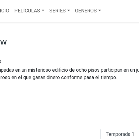
ICIO
PELÍCULAS
SERIES
GÉNEROS
ow
0
padas en un misterioso edificio de ocho pisos participan en un 
groso en el que ganan dinero conforme pasa el tiempo.