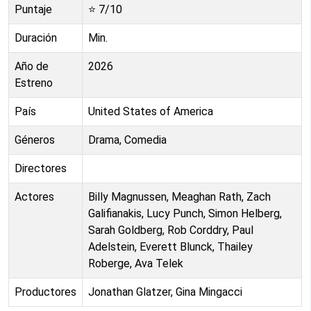
Puntaje
⭐
7
/10
Duración
Min.
Año de
2026
Estreno
País
United States of America
Géneros
Drama, Comedia
Directores
Actores
Billy Magnussen, Meaghan Rath, Zach
Galifianakis, Lucy Punch, Simon Helberg,
Sarah Goldberg, Rob Corddry, Paul
Adelstein, Everett Blunck, Thailey
Roberge, Ava Telek
Productores
Jonathan Glatzer, Gina Mingacci