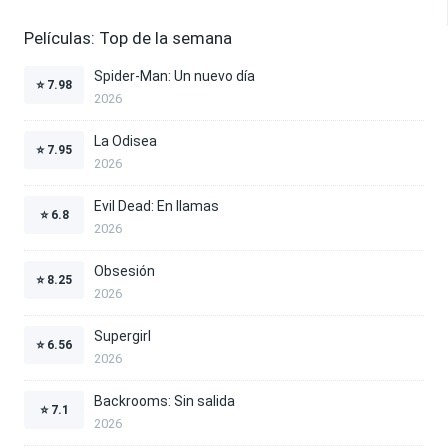
Películas: Top de la semana
Spider-Man: Un nuevo día
⭐
7.98
2026
La Odisea
⭐
7.95
2026
Evil Dead: En llamas
⭐
6.8
2026
Obsesión
⭐
8.25
2026
Supergirl
⭐
6.56
2026
Backrooms: Sin salida
⭐
7.1
2026