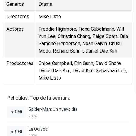
Géneros
Drama
Directores
Mike Listo
Actores
Freddie Highmore, Fiona Gubelmann, Will
Yun Lee, Christina Chang, Paige Spara, Bria
Samoné Henderson, Noah Galvin, Chuku
Modu, Richard Schiff, Daniel Dae Kim
Productores
Chloe Campbell, Erin Gunn, David Shore,
Daniel Dae Kim, David Kim, Sebastian Lee,
Mike Listo
Películas: Top de la semana
Spider-Man: Un nuevo día
⭐
7.98
2026
La Odisea
⭐
7.95
2026