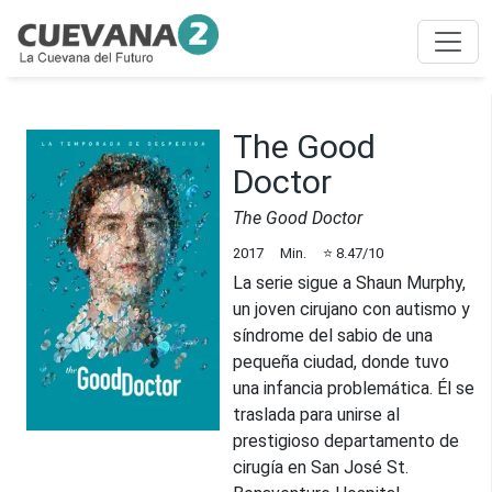
The Good
Doctor
The Good Doctor
2017
Min.
⭐
8.47
/10
La serie sigue a Shaun Murphy,
un joven cirujano con autismo y
síndrome del sabio de una
pequeña ciudad, donde tuvo
una infancia problemática. Él se
traslada para unirse al
prestigioso departamento de
cirugía en San José St.