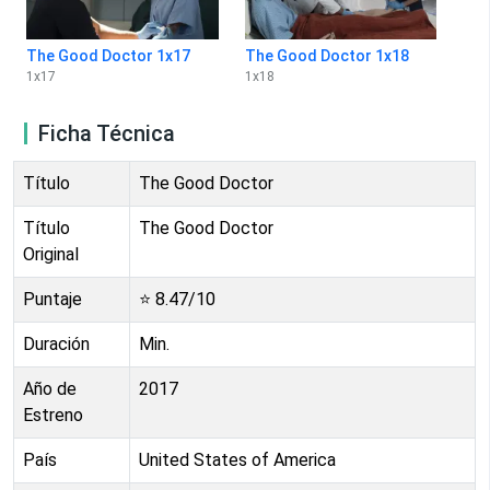
The Good Doctor 1x17
The Good Doctor 1x18
1
x
17
1
x
18
Ficha Técnica
Título
The Good Doctor
Título
The Good Doctor
Original
Puntaje
⭐
8.47
/10
Duración
Min.
Año de
2017
Estreno
País
United States of America