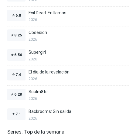
Evil Dead: En llamas
⭐
6.8
2026
Obsesión
⭐
8.25
2026
Supergirl
⭐
6.56
2026
El día de la revelación
⭐
7.4
2026
Soulm8te
⭐
6.28
2026
Backrooms: Sin salida
⭐
7.1
2026
Series: Top de la semana