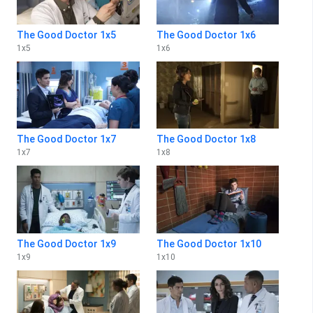
The Good Doctor 1x5
The Good Doctor 1x6
1
x
5
1
x
6
The Good Doctor 1x7
The Good Doctor 1x8
1
x
7
1
x
8
The Good Doctor 1x9
The Good Doctor 1x10
1
x
9
1
x
10