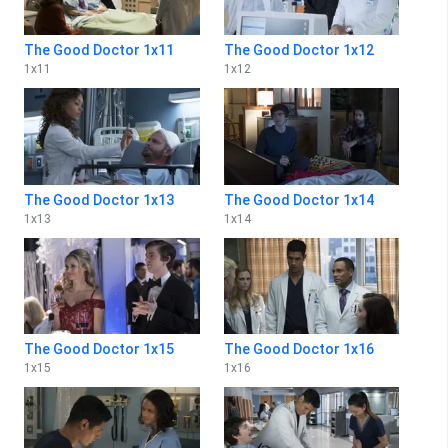
The Good Doctor 1x11
The Good Doctor 1x12
1
x
11
1
x
12
The Good Doctor 1x13
The Good Doctor 1x14
1
x
13
1
x
14
The Good Doctor 1x15
The Good Doctor 1x16
1
x
15
1
x
16