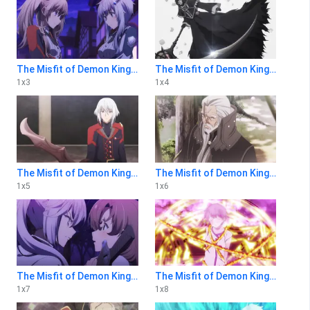
The Misfit of Demon King Academy 1x3
The Misfit of Demon King Academy 1x4
1
x
3
1
x
4
The Misfit of Demon King Academy 1x5
The Misfit of Demon King Academy 1x6
1
x
5
1
x
6
The Misfit of Demon King Academy 1x7
The Misfit of Demon King Academy 1x8
1
x
7
1
x
8