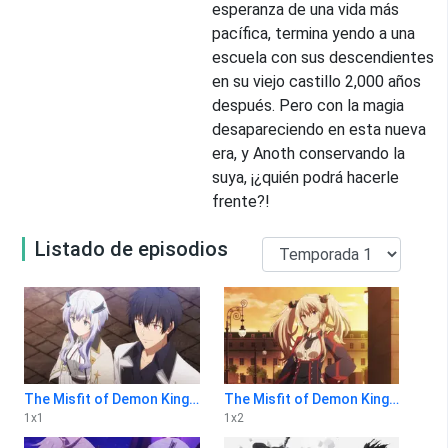
esperanza de una vida más
pacífica, termina yendo a una
escuela con sus descendientes
en su viejo castillo 2,000 años
después. Pero con la magia
desapareciendo en esta nueva
era, y Anoth conservando la
suya, ¡¿quién podrá hacerle
frente?!
Listado de episodios
The Misfit of Demon King Academy 1x1
The Misfit of Demon King Academy 1x2
1
x
1
1
x
2