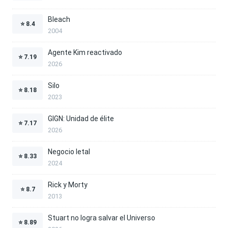
Bleach
⭐
8.4
2004
Agente Kim reactivado
⭐
7.19
2026
Silo
⭐
8.18
2023
GIGN: Unidad de élite
⭐
7.17
2026
Negocio letal
⭐
8.33
2024
Rick y Morty
⭐
8.7
2013
Stuart no logra salvar el Universo
⭐
8.89