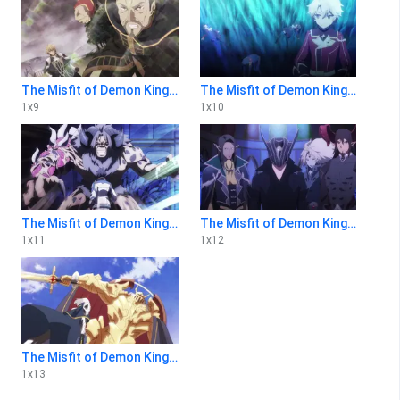
The Misfit of Demon King Academy 1x9
The Misfit of Demon King Academy 1x10
1
x
9
1
x
10
The Misfit of Demon King Academy 1x11
The Misfit of Demon King Academy 1x12
1
x
11
1
x
12
The Misfit of Demon King Academy 1x13
1
x
13