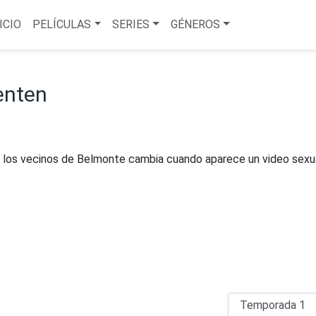
ICIO
PELÍCULAS
SERIES
GÉNEROS
enten
e los vecinos de Belmonte cambia cuando aparece un video sexu