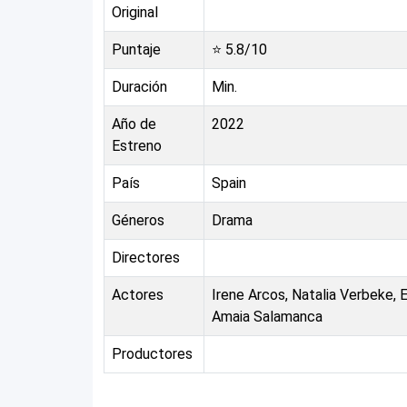
Original
Puntaje
⭐
5.8
/10
Duración
Min.
Año de
2022
Estreno
País
Spain
Géneros
Drama
Directores
Actores
Irene Arcos, Natalia Verbeke, 
Amaia Salamanca
Productores