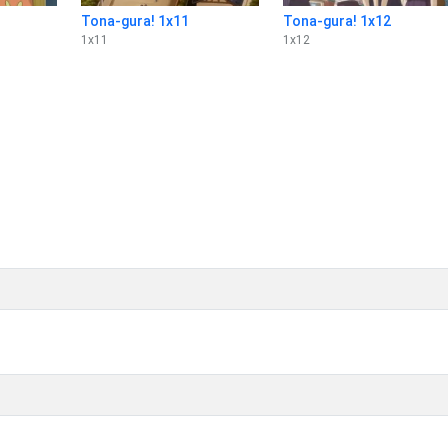
Tona-gura! 1x11
Tona-gura! 1x12
1
x
11
1
x
12