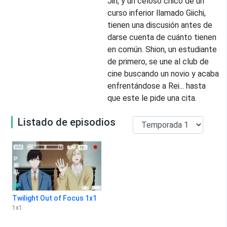
Jin, y un celoso chico de un
curso inferior llamado Giichi,
tienen una discusión antes de
darse cuenta de cuánto tienen
en común. Shion, un estudiante
de primero, se une al club de
cine buscando un novio y acaba
enfrentándose a Rei... hasta
que este le pide una cita.
Listado de episodios
Twilight Out of Focus 1x1
1
x
1