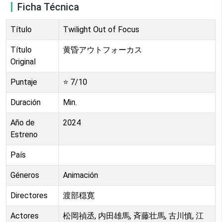
Ficha Técnica
Título
Twilight Out of Focus
Título
黄昏アウトフォーカス
Original
Puntaje
⭐
7
/10
Duración
Min.
Año de
2024
Estreno
País
Géneros
Animación
Directores
渡部穏寛
Actores
松岡禎丞, 内田雄馬, 斉藤壮馬, 古川慎, 江