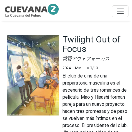
Twilight Out of
Focus
黄昏アウトフォーカス
2024
Min.
⭐
7
/10
El club de cine de una
preparatoria masculina es el
escenario de tres romances de
película. Mao y Hisashi forman
pareja para un nuevo proyecto,
hacen tres promesas y de paso
se vuelven más íntimos en el
proceso. El presidente del club,