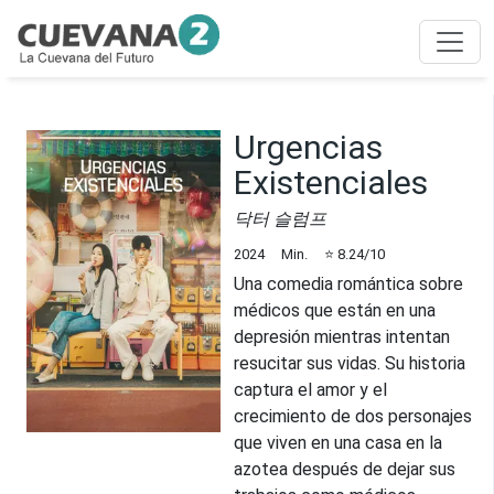
Urgencias
Existenciales
닥터 슬럼프
2024
Min.
⭐
8.24
/10
Una comedia romántica sobre
médicos que están en una
depresión mientras intentan
resucitar sus vidas. Su historia
captura el amor y el
crecimiento de dos personajes
que viven en una casa en la
azotea después de dejar sus