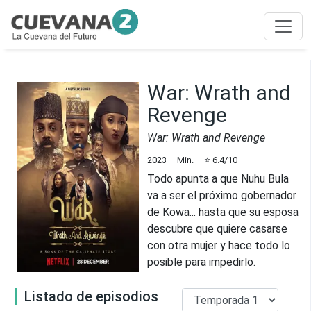
War: Wrath and
Revenge
War: Wrath and Revenge
2023
Min.
⭐
6.4
/10
Todo apunta a que Nuhu Bula
va a ser el próximo gobernador
de Kowa... hasta que su esposa
descubre que quiere casarse
con otra mujer y hace todo lo
posible para impedirlo.
Listado de episodios