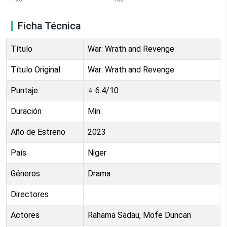
Ficha Técnica
Título
War: Wrath and Revenge
Título Original
War: Wrath and Revenge
Puntaje
⭐
6.4
/10
Duración
Min.
Año de Estreno
2023
País
Niger
Géneros
Drama
Directores
Actores
Rahama Sadau, Mofe Duncan