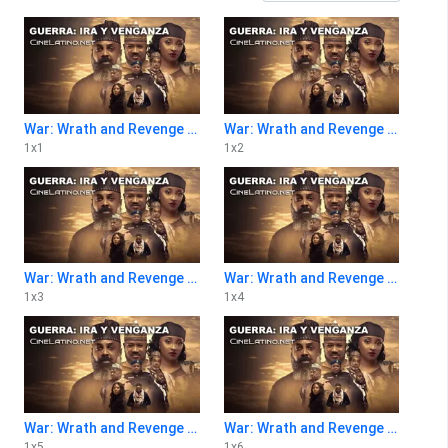
War: Wrath and Revenge 1x1
War: Wrath and Revenge 1x2
1
x
1
1
x
2
War: Wrath and Revenge 1x3
War: Wrath and Revenge 1x4
1
x
3
1
x
4
War: Wrath and Revenge 1x5
War: Wrath and Revenge 1x6
1
x
5
1
x
6