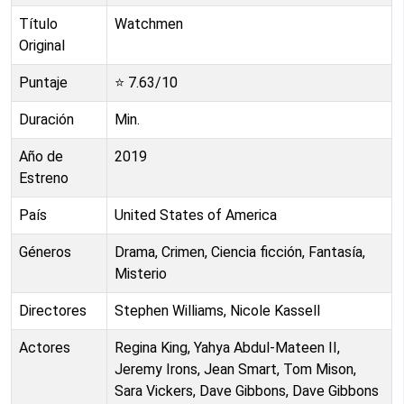
Título
Watchmen
Original
Puntaje
⭐
7.63
/10
Duración
Min.
Año de
2019
Estreno
País
United States of America
Géneros
Drama, Crimen, Ciencia ficción, Fantasía,
Misterio
Directores
Stephen Williams, Nicole Kassell
Actores
Regina King, Yahya Abdul-Mateen II,
Jeremy Irons, Jean Smart, Tom Mison,
Sara Vickers, Dave Gibbons, Dave Gibbons