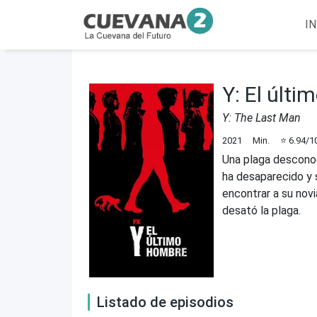
IN
Y: El últ
Y: The Last Man
2021
Min.
⭐
6.94
/1
Una plaga descono
ha desaparecido y 
encontrar a su nov
desató la plaga.
Listado de episodios