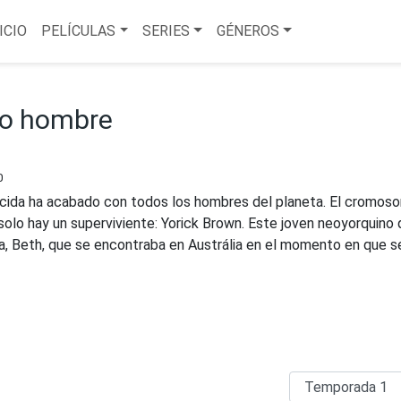
ICIO
PELÍCULAS
SERIES
GÉNEROS
imo hombre
0
cida ha acabado con todos los hombres del planeta. El cromos
solo hay un superviviente: Yorick Brown. Este joven neoyorquino 
ia, Beth, que se encontraba en Austrália en el momento en que s