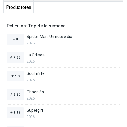
Productores
Películas: Top de la semana
Spider-Man: Un nuevo día
⭐
8
2026
La Odisea
⭐
7.97
2026
Soulm8te
⭐
5.8
2026
Obsesión
⭐
8.25
2026
Supergirl
⭐
6.56
2026