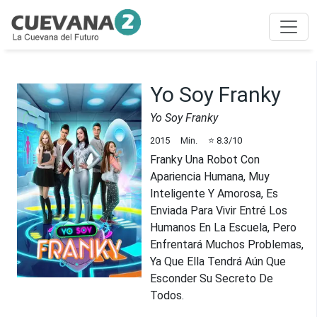
Yo Soy Franky
Yo Soy Franky
2015
Min.
⭐
8.3
/10
Franky Una Robot Con
Apariencia Humana, Muy
Inteligente Y Amorosa, Es
Enviada Para Vivir Entré Los
Humanos En La Escuela, Pero
Enfrentará Muchos Problemas,
Ya Que Ella Tendrá Aún Que
Esconder Su Secreto De
Todos.