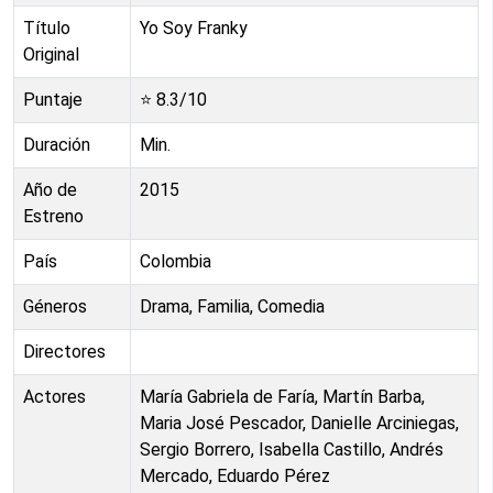
Título
Yo Soy Franky
Original
Puntaje
⭐
8.3
/10
Duración
Min.
Año de
2015
Estreno
País
Colombia
Géneros
Drama, Familia, Comedia
Directores
Actores
María Gabriela de Faría, Martín Barba,
Maria José Pescador, Danielle Arciniegas,
Sergio Borrero, Isabella Castillo, Andrés
Mercado, Eduardo Pérez