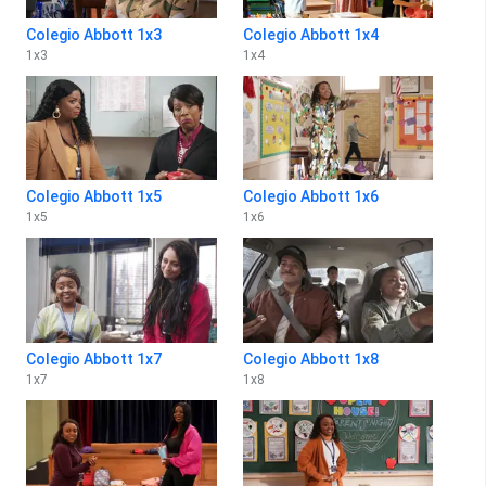
Colegio Abbott 1x3
Colegio Abbott 1x4
1
x
3
1
x
4
Colegio Abbott 1x5
Colegio Abbott 1x6
1
x
5
1
x
6
Colegio Abbott 1x7
Colegio Abbott 1x8
1
x
7
1
x
8