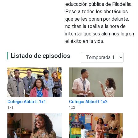
educación pública de Filadelfia.
Pese a todos los obstáculos
que se les ponen por delante,
no tiran la toalla a la hora de
intentar que sus alumnos logren
el éxito en la vida.
Listado de episodios
Colegio Abbott 1x1
Colegio Abbott 1x2
1
x
1
1
x
2