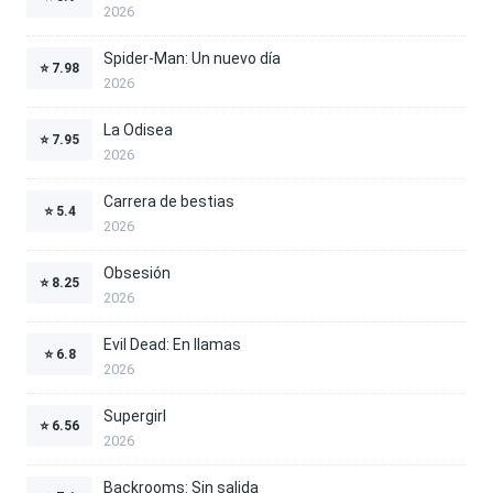
2026
Spider-Man: Un nuevo día
⭐
7.98
2026
La Odisea
⭐
7.95
2026
Carrera de bestias
⭐
5.4
2026
Obsesión
⭐
8.25
2026
Evil Dead: En llamas
⭐
6.8
2026
Supergirl
⭐
6.56
2026
Backrooms: Sin salida