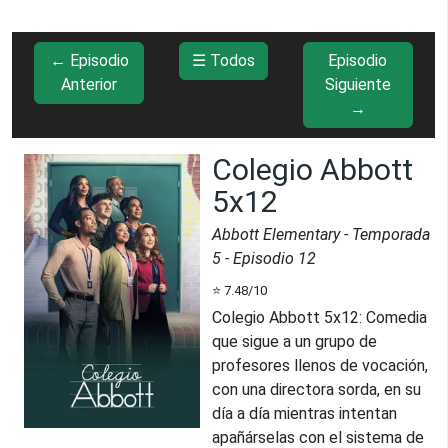
← Episodio
☰ Todos
Episodio
Anterior
Siguiente
→
Colegio Abbott
5x12
Abbott Elementary
- Temporada
5
- Episodio
12
⭐
7.48
/10
Colegio Abbott 5x12
:
Comedia
que sigue a un grupo de
profesores llenos de vocación,
con una directora sorda, en su
día a día mientras intentan
apañárselas con el sistema de