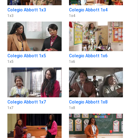
Colegio Abbott 1x3
Colegio Abbott 1x4
1
x
3
1
x
4
Colegio Abbott 1x5
Colegio Abbott 1x6
1
x
5
1
x
6
Colegio Abbott 1x7
Colegio Abbott 1x8
1
x
7
1
x
8