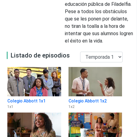
educación pública de Filadelfia.
Pese a todos los obstáculos
que se les ponen por delante,
no tiran la toalla a la hora de
intentar que sus alumnos logren
el éxito en la vida.
Listado de episodios
Colegio Abbott 1x1
Colegio Abbott 1x2
1
x
1
1
x
2