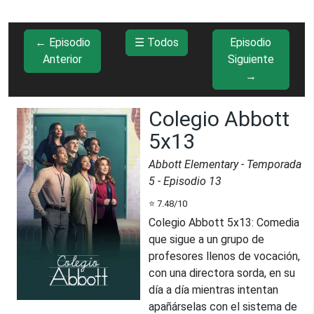
← Episodio
☰ Todos
Episodio
Anterior
Siguiente
→
Colegio Abbott
5x13
Abbott Elementary
- Temporada
5
- Episodio
13
⭐
7.48
/10
Colegio Abbott 5x13
:
Comedia
que sigue a un grupo de
profesores llenos de vocación,
con una directora sorda, en su
día a día mientras intentan
apañárselas con el sistema de