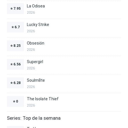
La Odisea
⭐
7.95
2026
Lucky Strike
⭐
6.7
2026
Obsesión
⭐
8.25
2026
Supergirl
⭐
6.56
2026
Soulm8te
⭐
6.28
2026
The Isolate Thief
⭐
0
2026
Series: Top de la semana