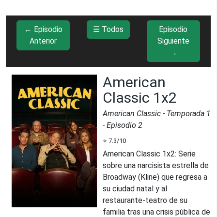
← Episodio
☰ Todos
Episodio
Anterior
Siguiente
→
American
Classic 1x2
American Classic
- Temporada
1
- Episodio
2
⭐
7.3
/10
American Classic 1x2
:
Serie
sobre una narcisista estrella de
Broadway (Kline) que regresa a
su ciudad natal y al
restaurante-teatro de su
familia tras una crisis pública de