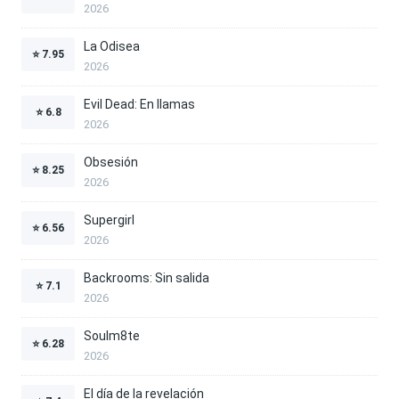
2026
La Odisea
⭐
7.95
2026
Evil Dead: En llamas
⭐
6.8
2026
Obsesión
⭐
8.25
2026
Supergirl
⭐
6.56
2026
Backrooms: Sin salida
⭐
7.1
2026
Soulm8te
⭐
6.28
2026
El día de la revelación