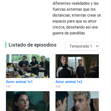
diferentes realidades y las
fuerzas externas que los
distancian, intentan crear un
espacio para que su amor
crezca, desatando así una
guerra de pandillas.
Listado de episodios
Amor animal 1x1
Amor animal 1x2
1
x
1
1
x
2