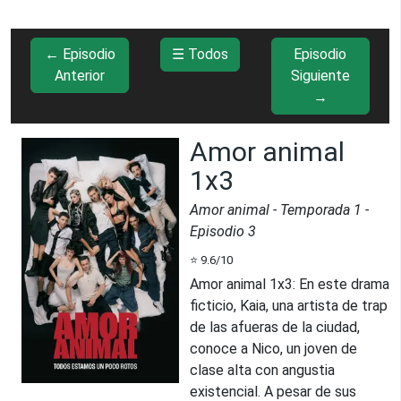
← Episodio
☰ Todos
Episodio
Anterior
Siguiente
→
Amor animal
1x3
Amor animal
- Temporada
1
-
Episodio
3
⭐
9.6
/10
Amor animal 1x3
:
En este drama
ficticio, Kaia, una artista de trap
de las afueras de la ciudad,
conoce a Nico, un joven de
clase alta con angustia
existencial. A pesar de sus