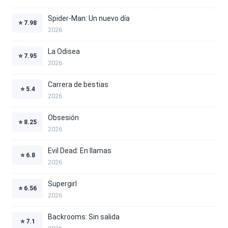
Spider-Man: Un nuevo día
⭐
7.98
2026
La Odisea
⭐
7.95
2026
Carrera de bestias
⭐
5.4
2026
Obsesión
⭐
8.25
2026
Evil Dead: En llamas
⭐
6.8
2026
Supergirl
⭐
6.56
2026
Backrooms: Sin salida
⭐
7.1