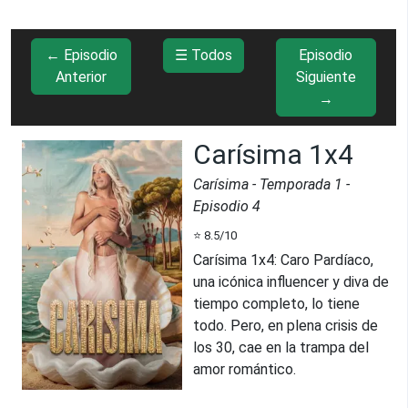
← Episodio
☰ Todos
Episodio
Anterior
Siguiente
→
Carísima 1x4
Carísima
- Temporada
1
-
Episodio
4
⭐
8.5
/10
Carísima 1x4
:
Caro Pardíaco,
una icónica influencer y diva de
tiempo completo, lo tiene
todo. Pero, en plena crisis de
los 30, cae en la trampa del
amor romántico.