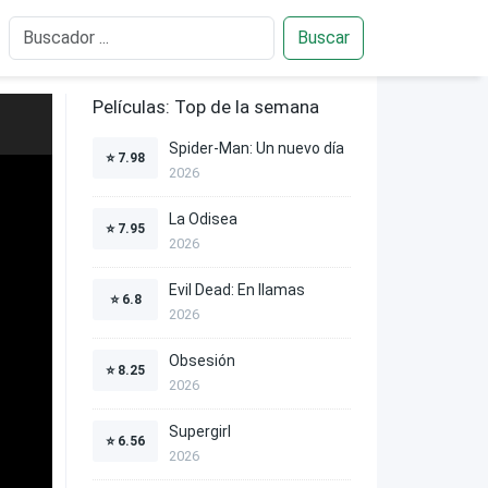
Buscar
Películas: Top de la semana
Spider-Man: Un nuevo día
⭐
7.98
2026
La Odisea
⭐
7.95
2026
Evil Dead: En llamas
⭐
6.8
2026
Obsesión
⭐
8.25
2026
Supergirl
⭐
6.56
2026