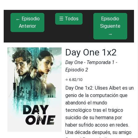
← Episodio
☰ Todos
Episodio
Anterior
Siguiente
→
Day One 1x2
Day One
- Temporada
1
-
Episodio
2
⭐
6.82
/10
Day One 1x2
:
Ulises Albet es un
genio de la computación que
abandonó el mundo
tecnológico tras el trágico
suicidio de su hermana por
haber sufrido acoso en redes.
Una década después, su amigo