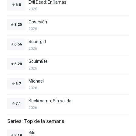
Evil Dead: En llamas
⭐
6.8
2026
Obsesión
⭐
8.25
2026
Supergirl
⭐
6.56
2026
Soulm8te
⭐
6.28
2026
Michael
⭐
8.7
2026
Backrooms: Sin salida
⭐
7.1
2026
Series: Top de la semana
Silo
⭐
8.19