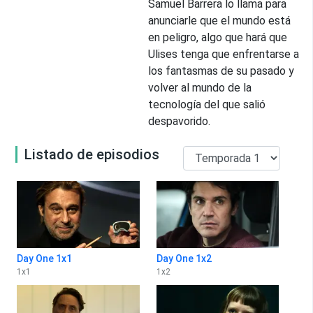
Samuel Barrera lo llama para
anunciarle que el mundo está
en peligro, algo que hará que
Ulises tenga que enfrentarse a
los fantasmas de su pasado y
volver al mundo de la
tecnología del que salió
despavorido.
Listado de episodios
Day One 1x1
Day One 1x2
1
x
1
1
x
2