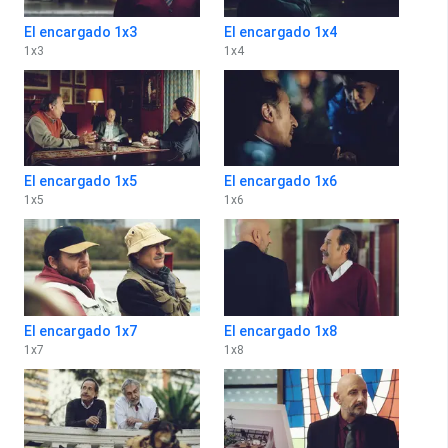
El encargado 1x3
El encargado 1x4
1
x
3
1
x
4
El encargado 1x5
El encargado 1x6
1
x
5
1
x
6
El encargado 1x7
El encargado 1x8
1
x
7
1
x
8