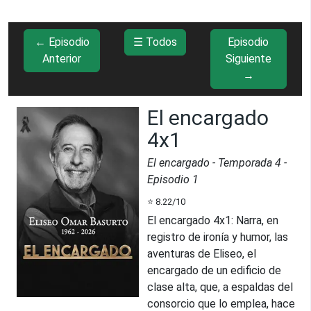
← Episodio
☰ Todos
Episodio
Anterior
Siguiente
→
El encargado
4x1
El encargado
- Temporada
4
-
Episodio
1
⭐
8.22
/10
El encargado 4x1
:
Narra, en
registro de ironía y humor, las
aventuras de Eliseo, el
encargado de un edificio de
clase alta, que, a espaldas del
consorcio que lo emplea, hace