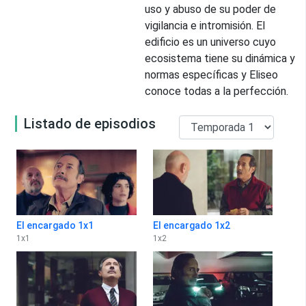
uso y abuso de su poder de
vigilancia e intromisión. El
edificio es un universo cuyo
ecosistema tiene su dinámica y
normas específicas y Eliseo
conoce todas a la perfección.
Listado de episodios
El encargado 1x1
El encargado 1x2
1
x
1
1
x
2