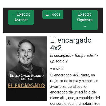
← Episodio
☰ Todos
Episodio
Anterior
Siguiente
→
El encargado
4x2
El encargado
- Temporada
4
-
Episodio
2
⭐
8.22
/10
El encargado 4x2
:
Narra, en
registro de ironía y humor, las
aventuras de Eliseo, el
encargado de un edificio de
clase alta, que, a espaldas del
consorcio que lo emplea, hace