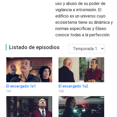
uso y abuso de su poder de
vigilancia e intromisión. El
edificio es un universo cuyo
ecosistema tiene su dinámica y
normas específicas y Eliseo
conoce todas a la perfección.
Listado de episodios
El encargado 1x1
El encargado 1x2
1
x
1
1
x
2