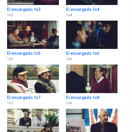
El encargado 1x3
El encargado 1x4
1
x
3
1
x
4
El encargado 1x5
El encargado 1x6
1
x
5
1
x
6
El encargado 1x7
El encargado 1x8
1
x
7
1
x
8