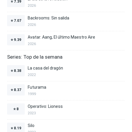
⭐
7.39
2026
Backrooms: Sin salida
⭐
7.07
2026
Avatar: Aang, El último Maestro Aire
⭐
9.39
2026
Series: Top de la semana
La casa del dragón
⭐
8.38
2022
Futurama
⭐
8.37
1999
Operativo: Lioness
⭐
8
2023
Silo
⭐
8.19