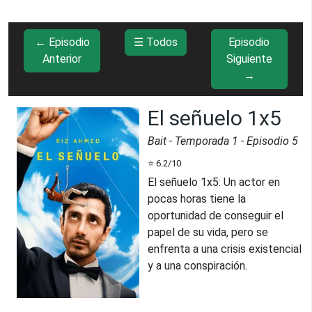
← Episodio
☰ Todos
Episodio
Anterior
Siguiente
→
El señuelo 1x5
Bait
- Temporada
1
- Episodio
5
⭐
6.2
/10
El señuelo 1x5
:
Un actor en
pocas horas tiene la
oportunidad de conseguir el
papel de su vida, pero se
enfrenta a una crisis existencial
y a una conspiración.