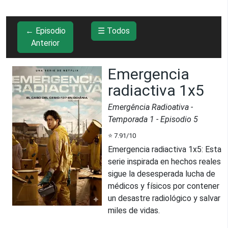
← Episodio
☰ Todos
Anterior
Emergencia
radiactiva 1x5
Emergência Radioativa
-
Temporada
1
- Episodio
5
⭐
7.91
/10
Emergencia radiactiva 1x5
:
Esta
serie inspirada en hechos reales
sigue la desesperada lucha de
médicos y físicos por contener
un desastre radiológico y salvar
miles de vidas.