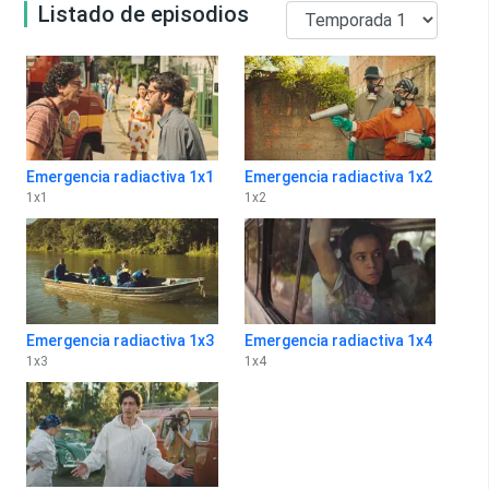
Listado de episodios
Emergencia radiactiva 1x1
Emergencia radiactiva 1x2
1
x
1
1
x
2
Emergencia radiactiva 1x3
Emergencia radiactiva 1x4
1
x
3
1
x
4