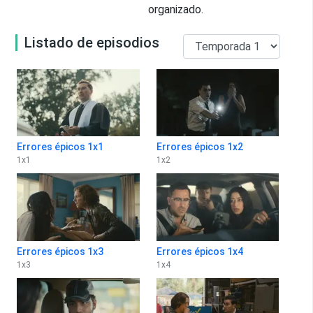
organizado.
Listado de episodios
Errores épicos 1x1
Errores épicos 1x2
1
x
1
1
x
2
Errores épicos 1x3
Errores épicos 1x4
1
x
3
1
x
4