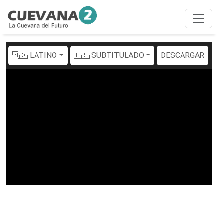
🇲🇽 LATINO
🇺🇸 SUBTITULADO
DESCARGAR