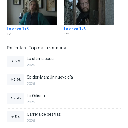
La caza 1x5
La caza 1x6
1
x
5
1
x
6
Películas: Top de la semana
La última casa
⭐
5.9
2026
Spider-Man: Un nuevo día
⭐
7.98
2026
La Odisea
⭐
7.95
2026
Carrera de bestias
⭐
5.4
2026