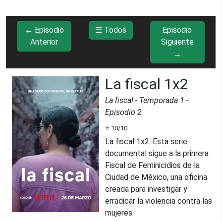
← Episodio
☰ Todos
Episodio
Anterior
Siguiente
→
La fiscal 1x2
La fiscal
- Temporada
1
-
Episodio
2
⭐
10
/10
La fiscal 1x2
:
Esta serie
documental sigue a la primera
Fiscal de Feminicidios de la
Ciudad de México, una oficina
creada para investigar y
erradicar la violencia contra las
mujeres.