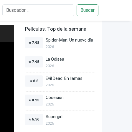
Buscar
Películas: Top de la semana
Spider-Man: Un nuevo día
⭐
7.98
2026
La Odisea
⭐
7.95
2026
Evil Dead: En llamas
⭐
6.8
2026
Obsesión
⭐
8.25
2026
Supergirl
⭐
6.56
2026