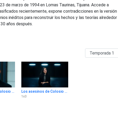
l 23 de marzo de 1994 en Lomas Taurinas, Tijuana. Accede a
sificados recientemente, expone contradicciones en la versión o
ios inéditos para reconstruir los hechos y las teorías alrededor
 30 años después.
Los asesinos de Colosio 1x2
Los asesinos de Colosio 1x3
1
x
3