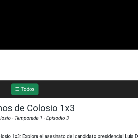
☰ Todos
nos de Colosio 1x3
losio
- Temporada
1
- Episodio
3
losio 1x3
:
Explora el asesinato del candidato presidencial Luis 