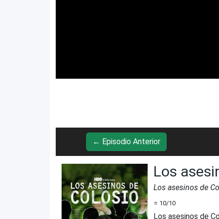
← Episodio Anterior
Los asesi
Los asesinos de Co
⭐
10
/10
Los asesinos de Co