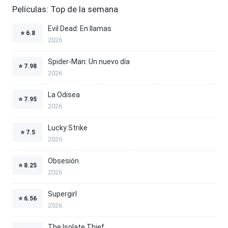
Películas: Top de la semana
Evil Dead: En llamas
⭐
6.8
2026
Spider-Man: Un nuevo día
⭐
7.98
2026
La Odisea
⭐
7.95
2026
Lucky Strike
⭐
7.5
2026
Obsesión
⭐
8.25
2026
Supergirl
⭐
6.56
2026
The Isolate Thief