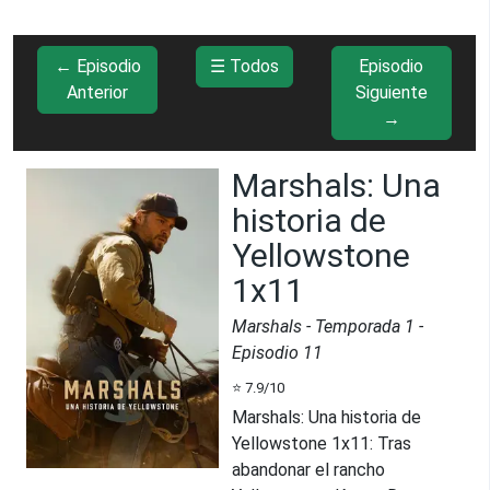
← Episodio
☰ Todos
Episodio
Anterior
Siguiente
→
Marshals: Una
historia de
Yellowstone
1x11
Marshals
- Temporada
1
-
Episodio
11
⭐
7.9
/10
Marshals: Una historia de
Yellowstone 1x11
:
Tras
abandonar el rancho