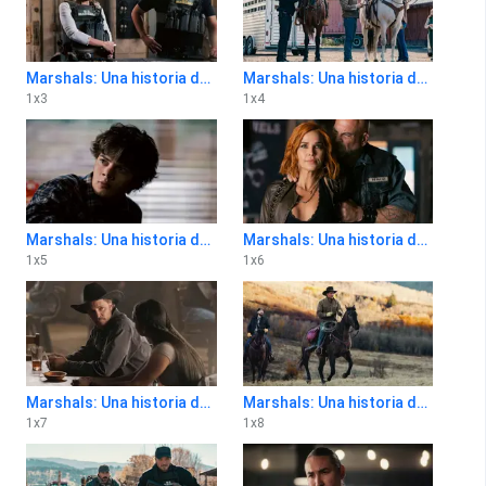
Marshals: Una historia de Yellowstone 1x3
Marshals: Una historia de Yellowstone 1x4
1
x
3
1
x
4
Marshals: Una historia de Yellowstone 1x5
Marshals: Una historia de Yellowstone 1x6
1
x
5
1
x
6
Marshals: Una historia de Yellowstone 1x7
Marshals: Una historia de Yellowstone 1x8
1
x
7
1
x
8