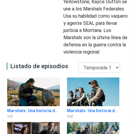
Yellowstone, Kayce Dutton se
une a los Marshals Federales.
Usa su habilidad como vaquero
y agente SEAL para llevar
justicia a Montana. Los
Marshals son la última línea de
defensa en la guerra contra la
violencia regional.
Listado de episodios
Marshals: Una historia de Yellowstone 1x1
Marshals: Una historia de Yellowstone 1x2
1
x
1
1
x
2