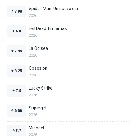
Spider-Man: Un nuevo día
⭐
7.98
2026
Evil Dead: En llamas
⭐
6.8
2026
La Odisea
⭐
7.95
2026
Obsesión
⭐
8.25
2026
Lucky Strike
⭐
7.5
2026
Supergirl
⭐
6.56
2026
Michael
⭐
8.7
2026