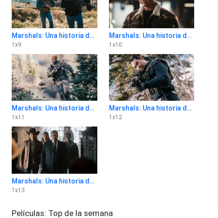
Marshals: Una historia de Yellowstone 1x9
Marshals: Una historia de Yellowstone 1x10
1
x
9
1
x
10
Marshals: Una historia de Yellowstone 1x11
Marshals: Una historia de Yellowstone 1x12
1
x
11
1
x
12
Marshals: Una historia de Yellowstone 1x13
1
x
13
Películas: Top de la semana