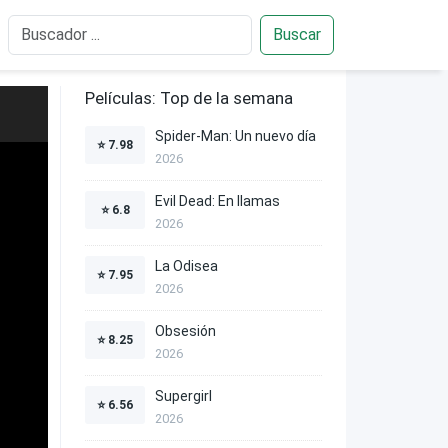
Buscar
Películas: Top de la semana
Spider-Man: Un nuevo día
⭐
7.98
2026
Evil Dead: En llamas
⭐
6.8
2026
La Odisea
⭐
7.95
2026
Obsesión
⭐
8.25
2026
Supergirl
⭐
6.56
2026