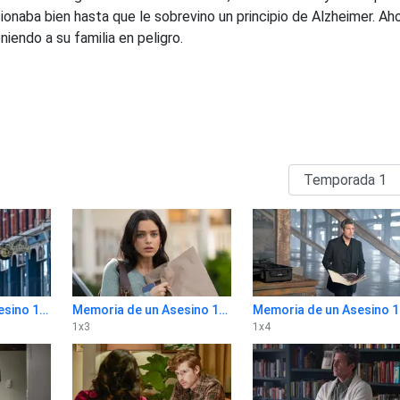
cionaba bien hasta que le sobrevino un principio de Alzheimer. Ah
iendo a su familia en peligro.
Memoria de un Asesino 1x2
Memoria de un Asesino 1x3
Mem
1
x
3
1
x
4