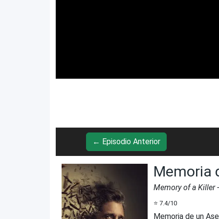
← Episodio Anterior
Memoria d
Memory of a Killer
⭐
7.4
/10
Memoria de un Ase