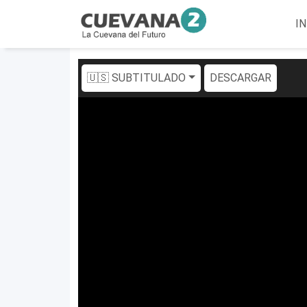
IN
🇺🇸 SUBTITULADO
DESCARGAR