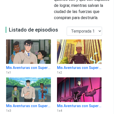
de lograr, mientras salvan la
ciudad de las fuerzas que
conspiran para destruirla.
Listado de episodios
Mis Aventuras con Superman 1x1
Mis Aventuras con Superman 1x2
1
x
1
1
x
2
Mis Aventuras con Superman 1x3
Mis Aventuras con Superman 1x4
1
x
3
1
x
4