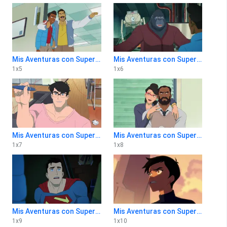
Mis Aventuras con Superman 1x5
Mis Aventuras con Superman 1x6
1
x
5
1
x
6
Mis Aventuras con Superman 1x7
Mis Aventuras con Superman 1x8
1
x
7
1
x
8
Mis Aventuras con Superman 1x9
Mis Aventuras con Superman 1x10
1
x
9
1
x
10