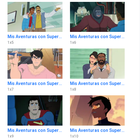
Mis Aventuras con Superman 1x5
Mis Aventuras con Superman 1x6
1
x
5
1
x
6
Mis Aventuras con Superman 1x7
Mis Aventuras con Superman 1x8
1
x
7
1
x
8
Mis Aventuras con Superman 1x9
Mis Aventuras con Superman 1x10
1
x
9
1
x
10