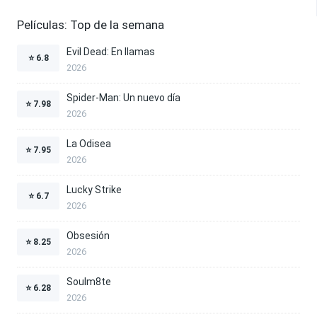
Películas: Top de la semana
Evil Dead: En llamas
⭐
6.8
2026
Spider-Man: Un nuevo día
⭐
7.98
2026
La Odisea
⭐
7.95
2026
Lucky Strike
⭐
6.7
2026
Obsesión
⭐
8.25
2026
Soulm8te
⭐
6.28
2026