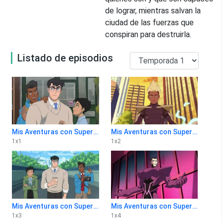
de lograr, mientras salvan la
ciudad de las fuerzas que
conspiran para destruirla.
Listado de episodios
Mis Aventuras con Superman 1x1
Mis Aventuras con Superman 1x2
1
x
1
1
x
2
Mis Aventuras con Superman 1x3
Mis Aventuras con Superman 1x4
1
x
3
1
x
4