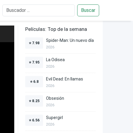
Buscar
Películas: Top de la semana
Spider-Man: Un nuevo día
⭐
7.98
2026
La Odisea
⭐
7.95
2026
Evil Dead: En llamas
⭐
6.8
2026
Obsesión
⭐
8.25
2026
Supergirl
⭐
6.56
2026