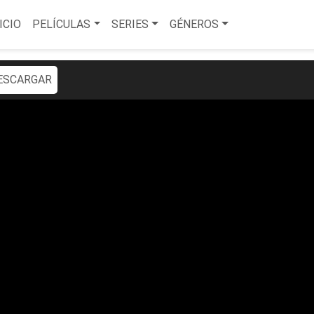
ICIO
PELÍCULAS
SERIES
GÉNEROS
ESCARGAR