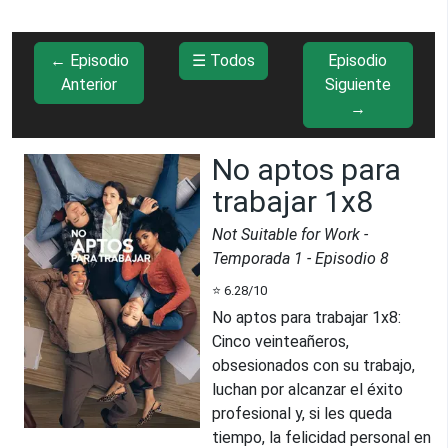
← Episodio
☰ Todos
Episodio
Anterior
Siguiente
→
No aptos para
trabajar 1x8
Not Suitable for Work
-
Temporada
1
- Episodio
8
⭐
6.28
/10
No aptos para trabajar 1x8
:
Cinco veinteañeros,
obsesionados con su trabajo,
luchan por alcanzar el éxito
profesional y, si les queda
tiempo, la felicidad personal en