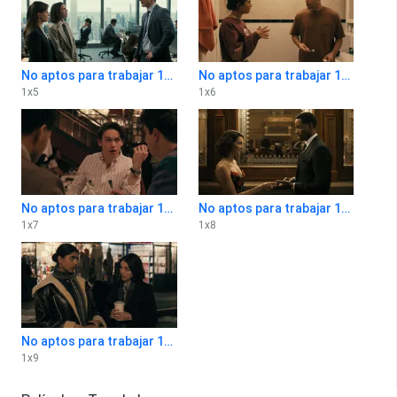
No aptos para trabajar 1x5
No aptos para trabajar 1x6
1
x
5
1
x
6
No aptos para trabajar 1x7
No aptos para trabajar 1x8
1
x
7
1
x
8
No aptos para trabajar 1x9
1
x
9