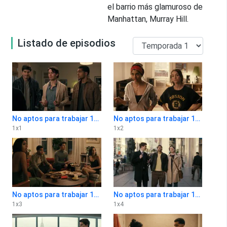
el barrio más glamuroso de
Manhattan, Murray Hill.
Listado de episodios
No aptos para trabajar 1x1
No aptos para trabajar 1x2
1
x
1
1
x
2
No aptos para trabajar 1x3
No aptos para trabajar 1x4
1
x
3
1
x
4